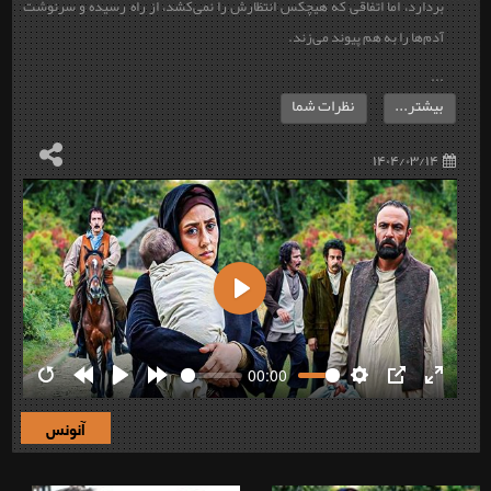
بردارد، اما اتفاقی که هیچکس انتظارش را نمی‌کشد، از راه رسیده و سرنوشت
آدم‌ها را به هم پیوند می‌زند.
...
بیشتر...
نظرات شما
۱۴۰۴/۰۳/۱۴
Play
00:00
Restart
Rewind
Play
Forward
Settings
PIP
Enter
10s
10s
fullscre
آنونس