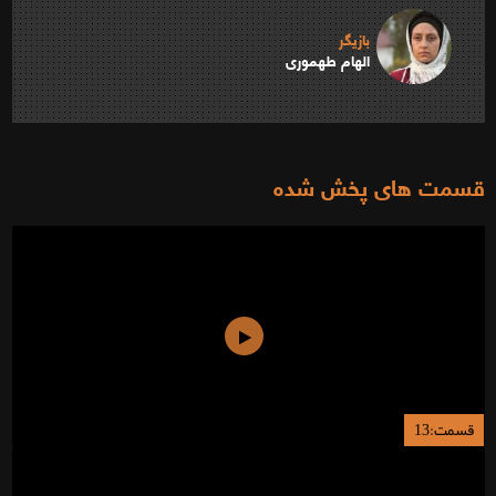
بازیگر
الهام طهموری
قسمت های پخش شده
قسمت:13