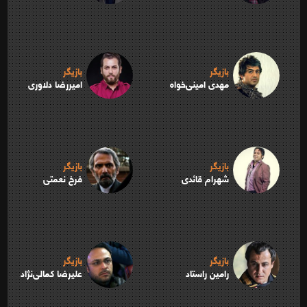
بازیگر
بازیگر
مهدی امینی‌خواه
امیررضا دلاوری
بازیگر
بازیگر
شهرام قائدی
فرخ نعمتی
بازیگر
بازیگر
رامین راستاد
علیرضا کمالی‌نژاد