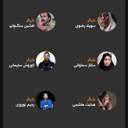
بازیگر
بازیگر
سهیلا رضوی
افشین سنگ‌چاپ
بازیگر
بازیگر
ساناز سماواتی
کوروش سلیمانی
بازیگر
بازیگر
هدایت هاشمی
رحیم نوروزی