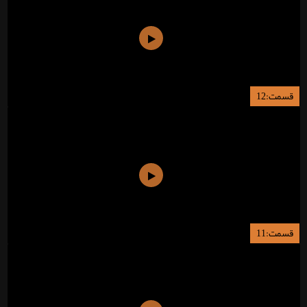
قسمت:12
قسمت:11