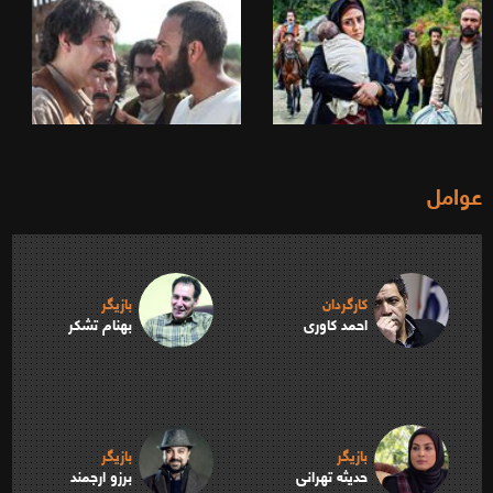
عوامل
کارگردان
بازیگر
احمد کاوری
بهنام تشکر
بازیگر
بازیگر
حدیثه تهرانی
برزو ارجمند