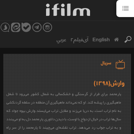
English
آی‌فیلم۲
عربي
سریال
وارش(۱۳۹۸)
یارمحمد برای فرار از گرسنگی و خشکسالی به شمال کشور می‌رود تا شغل
ماهیگیری را پیشه کند. او که نمی‌داند ماهیگیری آن منطقه در سلطه گردنکشی
به نام تراب است، به دریا می‌زند و مقابل تراب می‌ایستد.وارش بیوه جواد که
سال‌ها تراب در خیال ازدواج با اوست، با دیدن دلاوری یارمحمد دل به او می‌بندد
و به تراب جواب رد می‌دهد. تراب نقشه‌ای می‌چیند تا یارمحمد را از سر راه