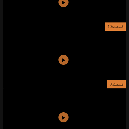
قسمت:10
قسمت:9