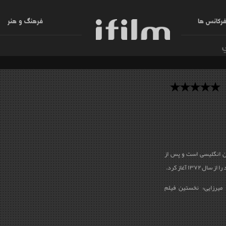
رکانس ها
فرهنگ و هنر
ان انگلیسی است و پس از
۱۳ آغاز کرد.
 صلح میرزایی» نخستین فیلم