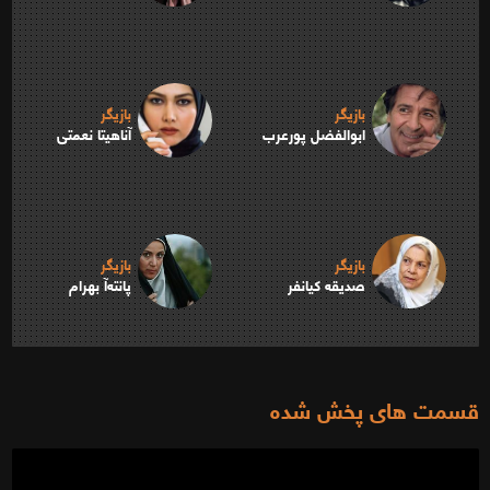
بازیگر
بازیگر
ابوالفضل پورعرب
آناهیتا نعمتی
بازیگر
بازیگر
صدیقه کیانفر
پانته‌آ بهرام
قسمت های پخش شده