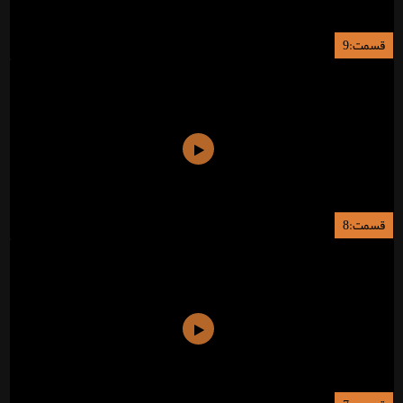
قسمت:9
قسمت:8