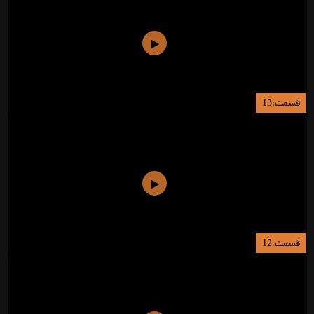
قسمت:13
قسمت:12