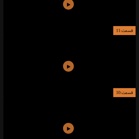
قسمت:11
قسمت:10