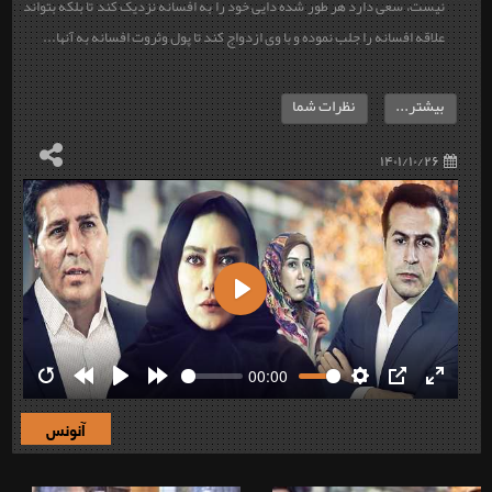
نیست، سعی دارد هر طور شده دایی خود را به افسانه نزدیک کند تا بلکه بتواند
علاقه افسانه را جلب نموده و با وی ازدواج کند تا پول وثروت افسانه به آنها...
بیشتر...
نظرات شما
۱۴۰۱/۱۰/۲۶
Play
00:00
Restart
Rewind
Play
Forward
Settings
PIP
Enter
10s
10s
fullscre
آنونس