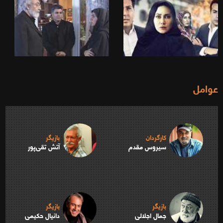
عوامل
کارگردان
بازیگر
سیروس مقدم
آتش تقی‌پور
بازیگر
بازیگر
جمال اجلالی
دانیال حکیمی