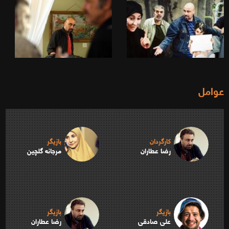
عوامل
کارگردان
بازیگر
رضا عطاران
مرجانه گلچین
بازیگر
بازیگر
علی صادقی
رضا عطاران