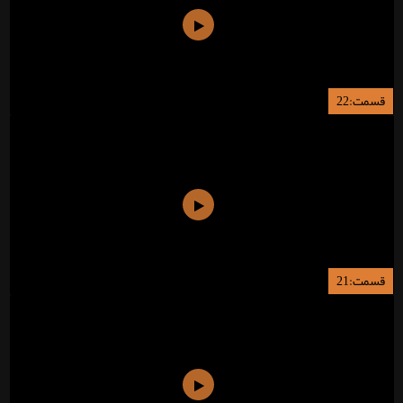
قسمت:22
قسمت:21