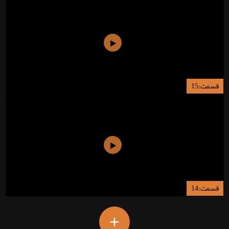
قسمت:15
قسمت:14
+