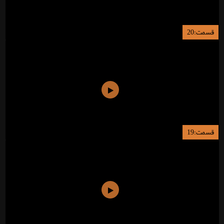
قسمت:20
قسمت:19