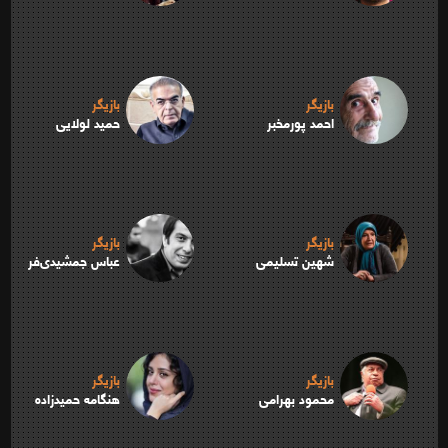
بازیگر
بازیگر
احمد پورمخبر
حمید لولایی
بازیگر
بازیگر
شهین تسلیمی
عباس جمشیدی‌فر
بازیگر
بازیگر
محمود بهرامی
هنگامه حمیدزاده