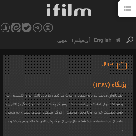
English
آی‌فیلم۲
عربي
سریال
بزنگاه (۱۳۸۷)
یک نانوای قدیمی به نام احمد پرور فوت می‌کند و بازماندگانش برای تقسیم ارث
و میراث دچار اختلاف می‌شوند. نادر پسر کوچک‌تر وی که در زندگی زناشویی
خود شکست خورده و با دختر کوچکش زندگی می‌کند، معتاد است و به همین
خاطر از طرف خانواده طرد شده. حال پس از مرگ پدر، نادر به خانه برمی‌گردد و . .
.