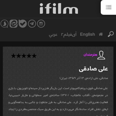
English
آی‌فیلم۲
عربي
هنرمندان
علی
صادقی
صادقی، علی (زاده‌ی ۱۴ آذر ۱۳۵۹، تهران)
علی صادقی، فوق‌دیپلم کامپیوتر است. این بازیگر طنزپرداز سینما و تلویزیون، با بازی
در مجموعه‌ی «آفتاب عالم‌تاب» (۱۳۷۰) ساخته‌ی امیر سماواتی و مازیار حبیبی‌نیا،
فعالیت هنری‌اش را آغاز کرد. علی صادقی به طرز متفاوت و جالبی به بداهه‌گویی و
ایفای نقش افراد ساده‌انگار می‌پردازد و به این طریق سبک منحصربه‌فردی را ایجاد
کرده‌ است.