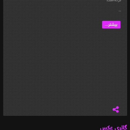
...
بیشتر...
گالری عکس