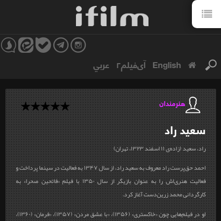
English
آی‌فیلم۲
عربي
هنرمندان
سعید
راد
راد، سعید (زاده‌ی ۱۱ اسفند ۱۳۲۳، تهران)
احمد حق‌پرست راد معروف به سعید راد، از سال ۱۳۴۷ به فعالیت در سینما پرداخت و
فعالیت هنری‌اش را به عنوان بازیگر از سال ۱۳۵۰ با فیلم «فاتحین صحرا» به
کارگردانی محمد زرین‌دست آغاز کرد
.
او در فیلم‌هایی چون «خاکستری» (۱۳۵۶)، «با عشق مردن» (۱۳۵۷)، «فرمان» (۱۳۶۰)،