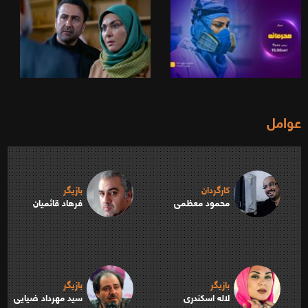
عوامل
کارگردان
بازیگر
محمود معظمی
فرهاد قائمیان
بازیگر
بازیگر
لاله اسکندری
سید مهرداد ضیایی