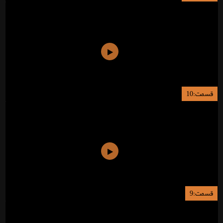
قسمت:10
قسمت:9