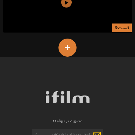
قسمت:6
+
عضویت در خبرنامه :