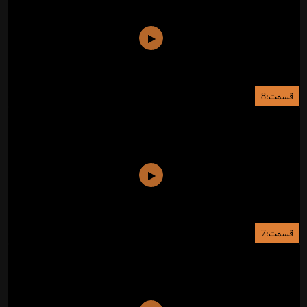
قسمت:8
قسمت:7