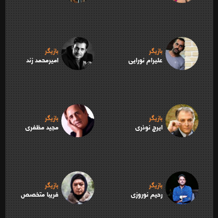
بازیگر
بازیگر
علیرام نورایی
امیرمحمد زند
بازیگر
بازیگر
ایرج نوذری
مجید مظفری
بازیگر
بازیگر
رحیم نوروزی
فریبا متخصص