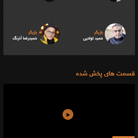
بازیگر
بازیگر
حمید لولایی
حمیدرضا آذرنگ
قسمت های پخش شده