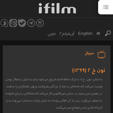
English
آی‌فیلم۲
عربي
سریال
نون خ ۲ (۱۳۹۹)
داستان «نون. خ۲» با مرگ مه‌لقا خانم شروع می‌شود و او به دلیل بدهکار بودن
وصیت می‌کند که خانه‌اش را بعد از مرگش بفروشند و پول طلبکاران را بدهند.
در همین حین مهیار در سایتی غیرقانونی کار می‌کند که مشکلاتی را برای خانواده
به وجود می‌آورد. پس از آن اهالی روستا به دلیل زلزله به صحرا می‌روند و در
آن‌جا تا عادی شدن اوضاع صبر می‌کنند.