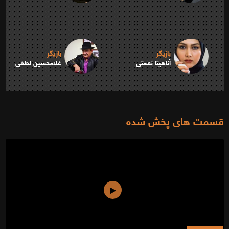
بازیگر
بازیگر
آناهیتا نعمتی
غلامحسین لطفی
قسمت های پخش شده