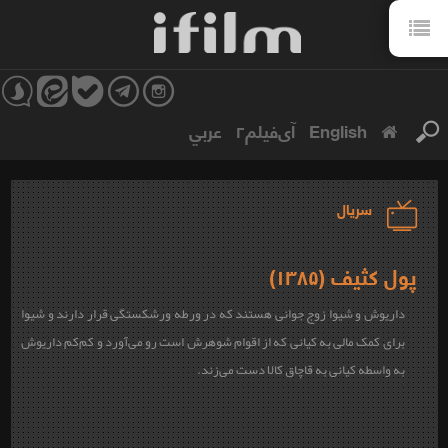
English
آی‌فیلم۲
عربي
سریال
پول کثیف (۱۳۸۵)
داریوش و شیوا زوج جوانی هستند که در ورطه ورشکستگی قرار دارند و شیوا
برای کمک مالی به کیانی که از اقوام شوهرش است رو می‌آورد و کم‌کم داریوش
به واسطه کیانی به قاچاق کالا دست می‌زند.