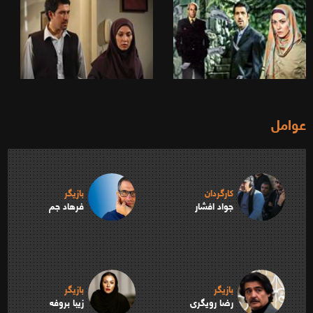
عوامل
کارگردان
بازیگر
جواد افشار
فرهاد جم
بازیگر
بازیگر
رضا رویگری
زیبا بروفه