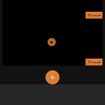
قسمت:20
قسمت:19
+