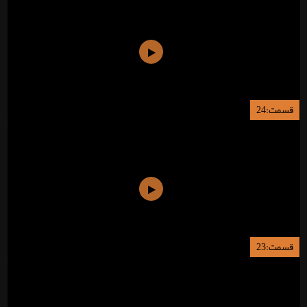
قسمت:24
قسمت:23