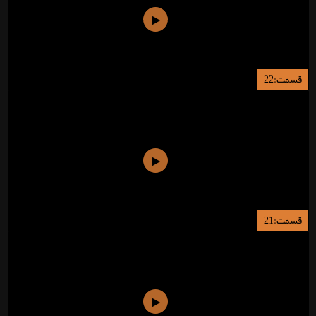
قسمت:22
قسمت:21