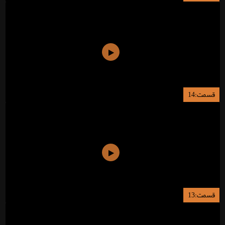
قسمت:14
قسمت:13