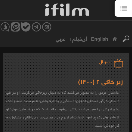
English
آی‌فیلم۲
عربي
سریال
زیر خاکی ۲ (۱۴۰۰)
داستان مردی را به تصویر می‌کشد که به دنبال زیرخاکی می‌گردد. او در طی
داستان درگیر مسائلی همچون؛ دستگیری به جرم پخش اعلامیه ضد شاه، و کمک
به برادرش در تعمیر موشک ارتش می‌شود. جالب است که در همهٔ این موارد او
از ماجراهایی که پیرامون تحولات ایران رخ می‌دهد بی‌خبر و بی‌اطلاع و مشغول به
کار خودش است.