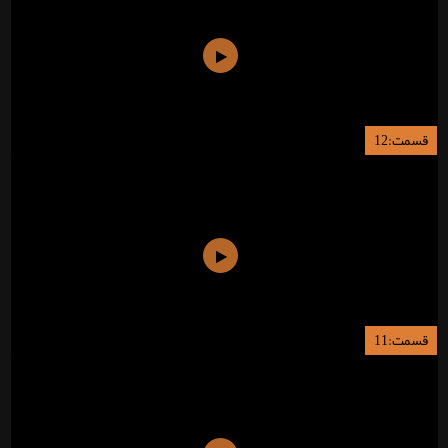
قسمت:12
قسمت:11