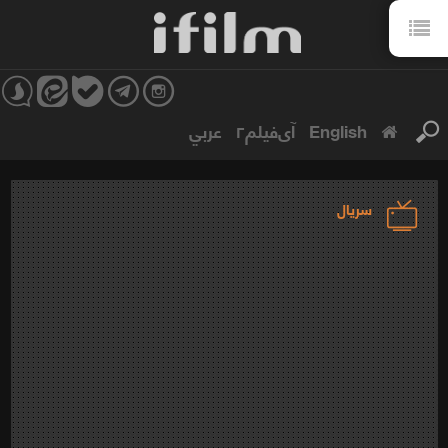
English
آی‌فیلم۲
عربي
سریال