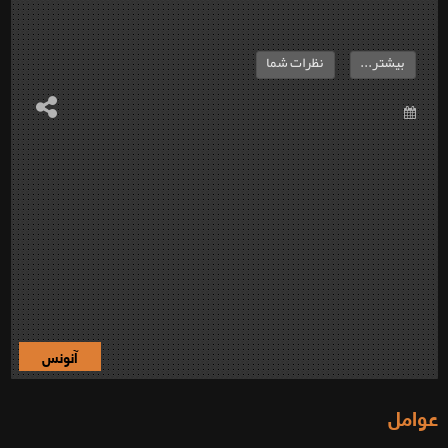
بیشتر...
نظرات شما
آنونس
عوامل