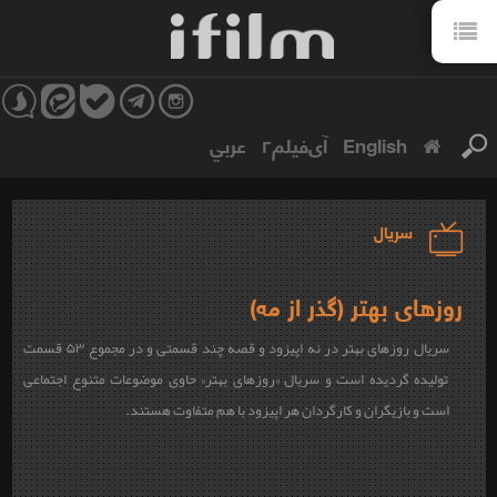
English
آی‌فیلم۲
عربي
سریال
روزهای بهتر (گذر از مه)
سریال روزهای بهتر در نه اپیزود و قصه چند قسمتی و در مجموع ۵۳ قسمت
تولیده گردیده است و سریال «روزهای بهتر» حاوی موضوعات متنوع اجتماعی
است و بازیگران و کارگردان هر اپیزود با هم متفاوت هستند.