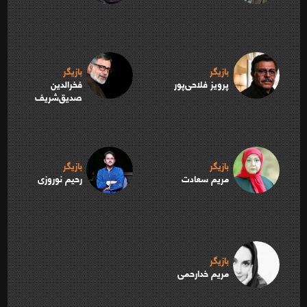
بازیگر
بازیگر
پرویز فلاحی‌پور
فخرالدين
صديق‌شريف
بازیگر
بازیگر
مریم سعادت
رحیم نوروزی
بازیگر
مریم خدارحمی