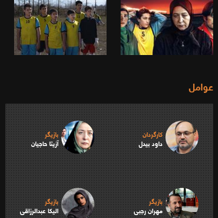
عوامل
کارگردان
بازیگر
داود بیدل
آزیتا حاجیان
بازیگر
بازیگر
مهران رجبی
الیکا عبدالرزاقی