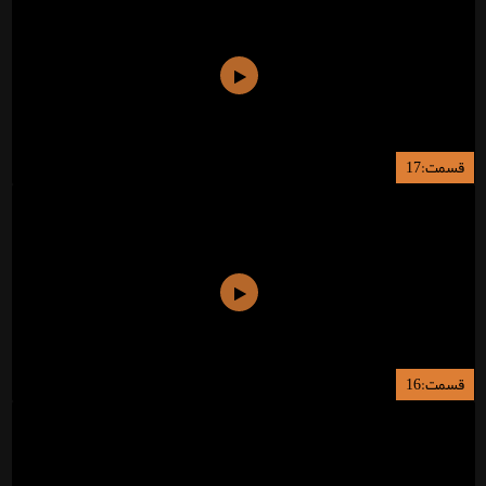
قسمت:17
قسمت:16