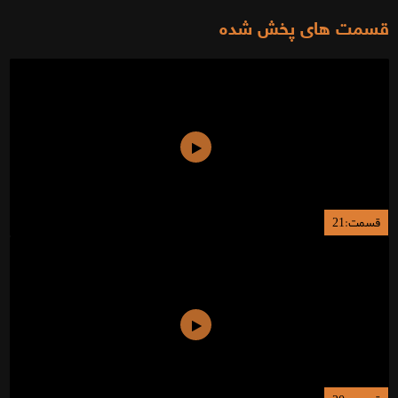
قسمت های پخش شده
قسمت:21