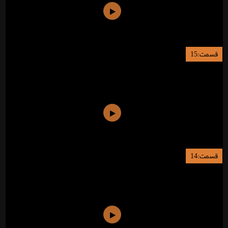
قسمت:15
قسمت:14