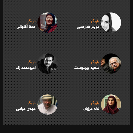
بازیگر
بازیگر
مریم خدارحمی
صفا آقاجانی
بازیگر
بازیگر
سعید پیردوست
امیرمحمد زند
بازیگر
بازیگر
لاله مرزبان
مهدی میامی