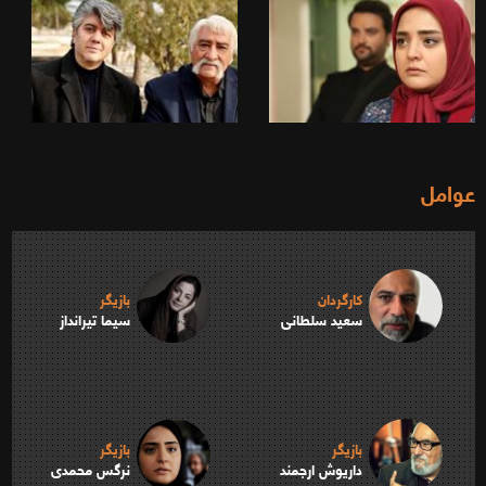
عوامل
کارگردان
بازیگر
سعید سلطانی
سیما تیرانداز
بازیگر
بازیگر
داریوش ارجمند
نرگس محمدی