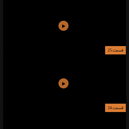
قسمت:25
قسمت:24