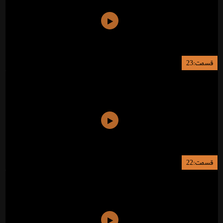
قسمت:23
قسمت:22