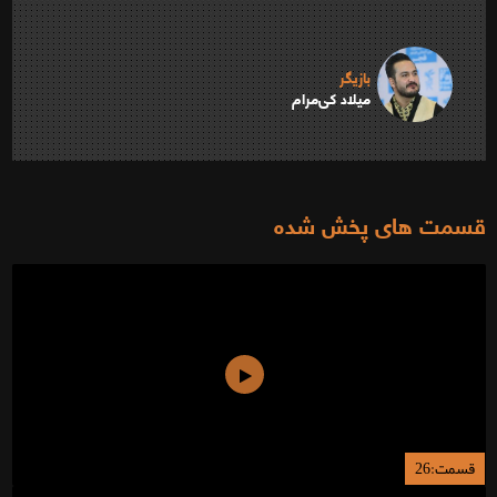
بازیگر
میلاد کی‌مرام
قسمت های پخش شده
قسمت:26