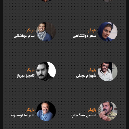
بازیگر
بازیگر
سحر دولتشاهی
سام درخشانی
بازیگر
بازیگر
شهرام عبدلی
کامبیز دیرباز
بازیگر
بازیگر
افشین سنگ‌چاپ
علیرضا اوسیوند