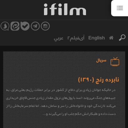
English
آی‌فیلم۲
عربي
سریال
نابرده رنج (۱۳۹۰)
در حالیکه جوانان زیادی برای دفاع از کشور در برابر حملات رژیم بعثی عراق، به
جبهه‌های جنگ می‌روند؛ اسد با پول‌های نزول مقدار زیادی جنس قاچاق خریداری
می‌کند تا زندگی خود و خانواده‌اش را سر و سامان دهد. اما تمام سرمایه‌اش را از
دست داده و طلبکارانش حکم جلب او را می‌گیرند و...