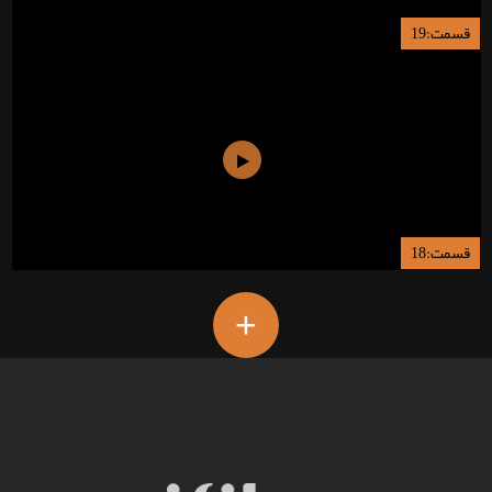
قسمت:19
قسمت:18
+