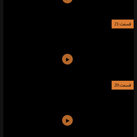
قسمت:21
قسمت:20