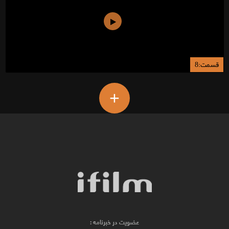
قسمت:8
+
عضویت در خبرنامه :