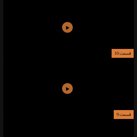
قسمت:10
قسمت:9