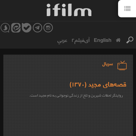
English
آی‌فیلم۲
عربي
سریال
قصه‌های مجید (۱۳۷۰)
روایتگر لحظات شیرین و تلخ از زندگی نوجوانی به نام مجید است.