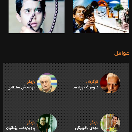
عوامل
کارگردان
بازیگر
کیومرث پوراحمد
جهانبخش سلطانی
بازیگر
بازیگر
مهدی باقربیگی
پروین‌دخت یزدانیان