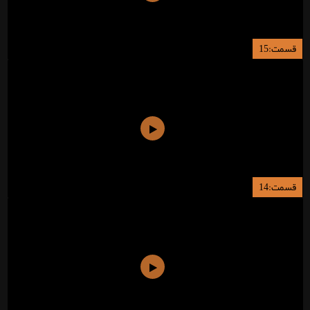
قسمت:15
قسمت:14