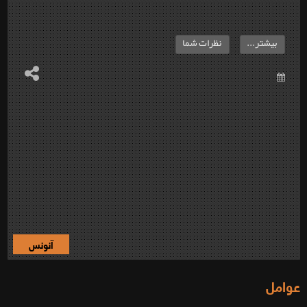
بیشتر...
نظرات شما
آنونس
عوامل