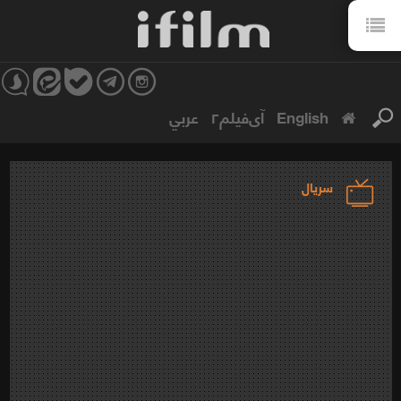
English
آی‌فیلم۲
عربي
سریال