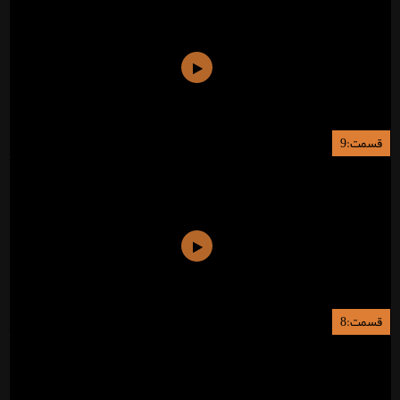
قسمت:9
قسمت:8