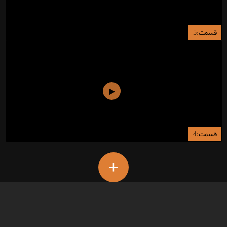
قسمت:5
قسمت:4
+