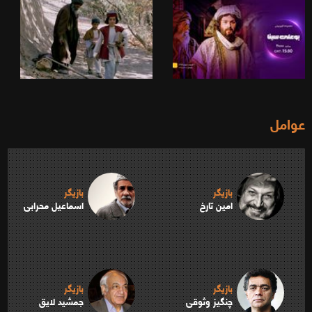
عوامل
بازیگر
بازیگر
امین تارخ
اسماعیل محرابی
بازیگر
بازیگر
چنگیز وثوقی
جمشید لایق