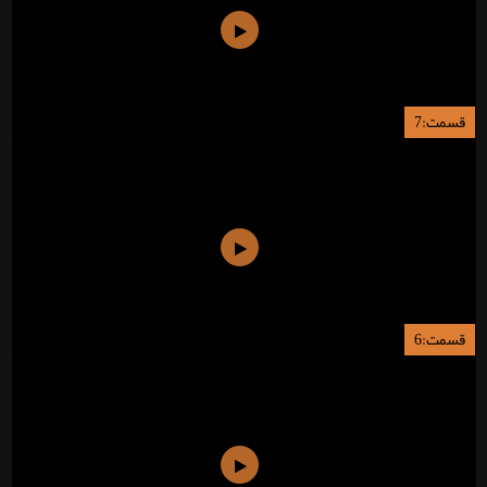
قسمت:7
قسمت:6