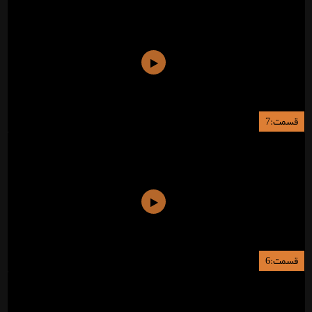
قسمت:7
قسمت:6