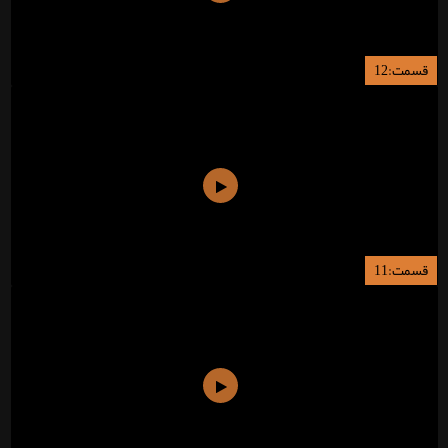
قسمت:12
قسمت:11