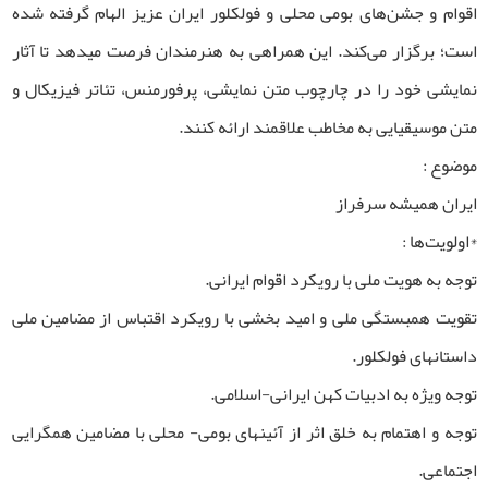
اقوام و جشن‌­های بومی محلی و فولکلور ایران عزیز الهام گرفته شده
است؛ برگزار می‌کند. این همراهی به هنرمندان فرصت می­دهد تا آثار
نمایشی خود را در چارچوب متن نمایشی، پرفورمنس، تئاتر فیزیکال و
متن موسیقیایی به مخاطب علاقمند ارائه کنند.
موضوع :
ایران همیشه سرفراز
*اولویت‌ها :
توجه به هویت ملی با رویکرد اقوام ایرانی.
تقویت همبستگی ملی و امید بخشی با رویکرد اقتباس از مضامین ملی
داستان­های فولکلور.
توجه ویژه به ادبیات کهن ایرانی-اسلامی.
توجه و اهتمام به خلق اثر از آئین­های بومی- محلی با مضامین همگرایی
اجتماعی.