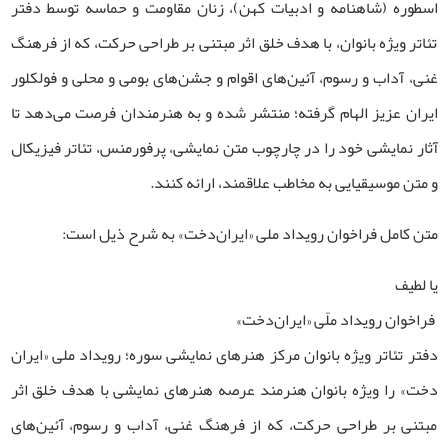
اسطوره (شاهنامه و ادبیات کهن)، زنان مقاومت و حماسه توسط دفتر
تئاتر ویژه بانوان، با هدف خلق اثر مبتنی بر طراحی حرکت، که از فرهنگ
غنی، آداب و رسوم، آئین‌های اقوام و جشن‌های بومی و محلی و فولکلور
ایران عزیز الهام گرفته؛ منتشر شده و به هنرمندان فرصت می‌دهد تا
آثار نمایشی خود را در چارچوب متن نمایشی، پرفورمنس، تئاتر فیزیکال
و متن موسیقیایی به مخاطب علاقمند، ارائه کنند.
متن کامل فراخوان رویداد ملی «ایران‌دخت» به شرح ذیل است:
یا لطیف
فراخوان رویداد ملّی «ایران‌دخت»
دفتر تئاتر ویژه بانوان مرکز هنرهای نمایشی سوره؛ رویداد ملی «ایران
دخت» را ویژه بانوان هنرمند عرصه­ هنرهای نمایشی با هدف خلق اثر
مبتنی بر طراحی حرکت، که از فرهنگ غنی، آداب و رسوم، آئین­‌های