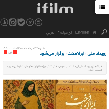
English
آی‌فیلم۲
عربي
شنبه ۲۳ خرداد ماه ۱۴۰۵ ساعت: ۱۲:۴۰
رویداد ملی «ایران‌دخت» برگزار می‌شود
-
+
الف
فراخوان رویداد «ایران‌دخت» از سوی دفتر تئاتر ویژه بانوان هنرهای نمایشی سوره
منتشر شد.