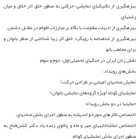
بهره­گیری از تکنیک­های نمایشی-حرکتی به منظور خلق اثر خلاق و میان
رشته­ای.
بهره­گیری از ادبیات مقاومت با نگاه بر مبارزات اقوام در مقابل دشمن.
بهره­گیری از شاهنامه با رویکرد خلق اثر زیبا شناختی از منظر بانوان و
برای مخاطب بانو.
نقش زنان ایران در جنگ­های تحمیلی اول، دوم و سوم
بخش‌های رویداد :
نمایش صحنه­ای (مبتنی بر طراحی حرکت)
نمایش­های کوتاه (ویژه گروه‌های نمایشی بانوان)
حمایت­ها در دو بخش رویداد:
اختصاص تالارهای سوره و اندیشه به منظور اجرای بخش صحنه­ای.
اختصاص تماشاخانه­های مهر و ماه و پلاتوی زنده یاد دکتر کشن‌فلاح به
منظور اجرای بخش نمایش­های کوتاه.