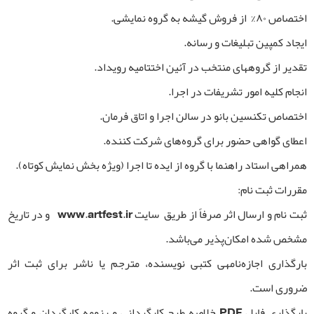
اختصاص ۸۰% از فروش گیشه به گروه نمایشی.
ایجاد کمپین تبلیغات و رسانه.
تقدیر از گروه­های منتخب در آئین اختتامیه رویداد.
انجام کلیه امور تشریفات در اجرا.
اختصاص تکنسین­ بانو در سالن اجرا و اتاق فرمان.
اعطای گواهی حضور برای گروه‌های شرکت کننده.
همراهی استاد راهنما با گروه از ایده تا اجرا (ویژه بخش نمایش کوتاه).
مقررات ثبت نام:
ثبت نام و ارسال اثر صرفاً از طریق سایت www.artfest.ir و در تاریخ
مشخص شده امکان‌پذیر می‌باشد.
بارگذاری اجازه‌نامه­ی کتبی نویسنده، مترجم یا ناشر برای ثبت اثر
ضروری است.
بارگذاری فایل PDF خلاصه طرح کارگردانی و رزومه کارگردان و گروه