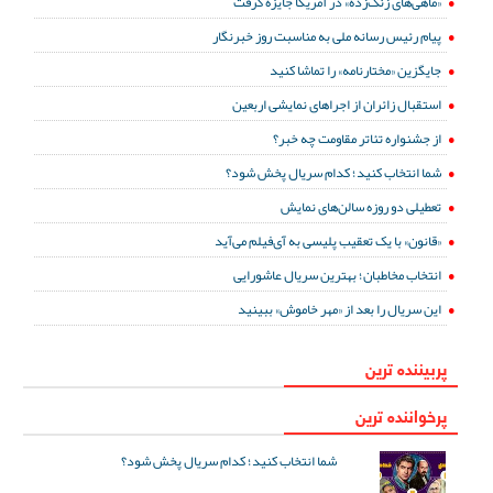
«ماهی‌های زنگ‌زده» در آمریکا جایزه گرفت
پیام رئیس رسانه ملی به مناسبت روز خبرنگار
جایگزین «مختارنامه» را تماشا کنید
استقبال زائران از اجراهای نمایشی اربعین
از جشنواره تئاتر مقاومت چه خبر؟
شما انتخاب کنید؛ کدام سریال پخش شود؟
تعطیلی دو روزه سالن‌های نمایش
«قانون» با یک تعقیب پلیسی به آی‌فیلم می‌آید
انتخاب مخاطبان؛ بهترین سریال عاشورایی
این سریال را بعد از «مهر خاموش» ببینید
پربیننده ترین
پرخواننده ترین
شما انتخاب کنید؛ کدام سریال پخش شود؟