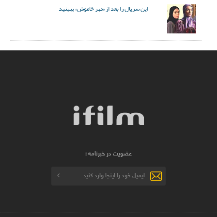
این سریال را بعد از «مهر خاموش» ببینید
عضویت در خبرنامه :