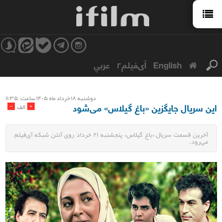
English
آی‌فیلم۲
عربي
دوشنبه ۱۸ خرداد ماه ۱۴۰۵ ساعت: ۱۱:۳۵
این سریال جایگزین «باغ گیلاس» می‌شود
-
+
الف
آخرین قسمت سریال «باغ گیلاس» پنجشنبه ۲۱ خرداد روی آنتن شبکه آی‌فیلم
می‌رود.