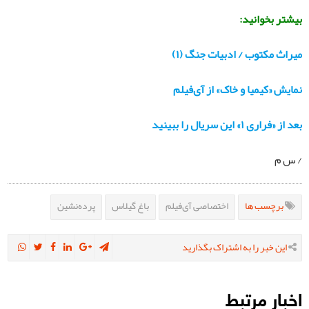
بیشتر بخوانید:
میراث مکتوب / ادبیات جنگ (۱)
نمایش «کیمیا و خاک» از آی‌فیلم
بعد از «فراری ۱» این سریال را ببینید
/ س م
برچسب ها
اختصاصی آی‌فیلم
باغ گیلاس
پرده‌نشین
این خبر را به اشتراک بگذارید
اخبار مرتبط