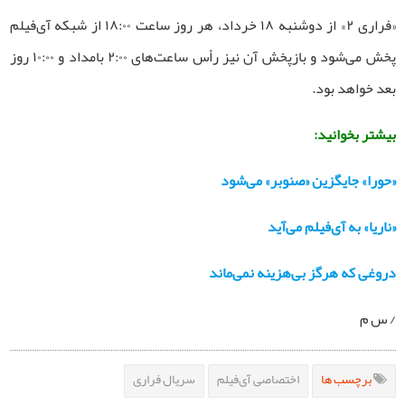
«فراری ۲» از دوشنبه ۱۸ خرداد، هر روز ساعت ۱۸:۰۰ از شبکه آی‌فیلم
پخش می‌شود و بازپخش آن نیز رأس ساعت‌های ۲:۰۰ بامداد و ۱۰:۰۰ روز
بعد خواهد بود.
بیشتر بخوانید:
«حورا» جایگزین «صنوبر» می‌شود
«ناریا» به آی‌فیلم می‌آید
دروغی که هرگز بی‌هزینه نمی‌ماند
/ س م
برچسب ها
اختصاصی آی‌فیلم
سریال فراری