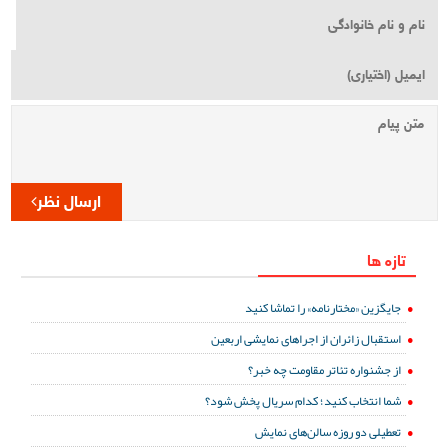
ارسال نظر
تازه ها
جایگزین «مختارنامه» را تماشا کنید
استقبال زائران از اجراهای نمایشی اربعین
از جشنواره تئاتر مقاومت چه خبر؟
شما انتخاب کنید؛ کدام سریال پخش شود؟
تعطیلی دو روزه سالن‌های نمایش