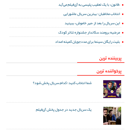
«قانون» با یک تعقیب پلیسی به آی‌فیلم می‌آید
انتخاب مخاطبان؛ بهترین سریال عاشورایی
این سریال را بعد از «مهر خاموش» ببینید
مرضیه برومند سکاندار جشنواره تئاتر کودک
بلیت رایگان سینما برای مددجویان کمیته امداد
پربیننده ترین
پرخواننده ترین
شما انتخاب کنید؛ کدام سریال پخش شود؟
یک سریال جدید در جدول پخش آی‌فیلم