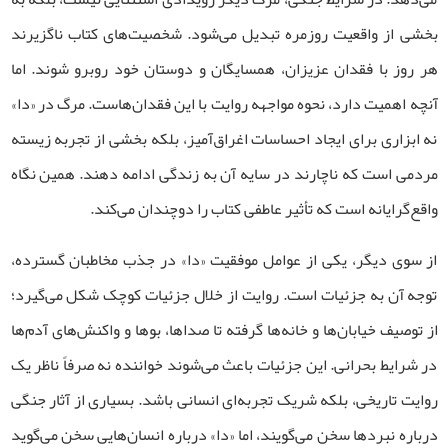
بخشی از واقعیت روزمره تبدیل می‌شود. شخصیت‌های کتاب ناگزیرند
هر روز با فقدان عزیزان، همسایگان و دوستان خود روبرو شوند. اما
آنچه اهمیت دارد، نحوه مواجهه روایت با این فقدان‌هاست. مرگ در «دا»
نه ابزاری برای ایجاد احساسات اغراق‌آمیز، بلکه بخشی از تجربه زیسته
مردمی است که ناچارند در سایه آن به زندگی ادامه دهند. همین نگاه
واقع‌گرایانه است که تأثیر عاطفی کتاب را دوچندان می‌کند
.
از سوی دیگر، یکی از عوامل موفقیت «دا» در جذب مخاطبان گسترده،
توجه آن به جزئیات است. روایت از خلال جزئیات کوچک شکل می‌گیرد؛
از توصیف خیابان‌ها و خانه‌ها گرفته تا صداها، بوها و واکنش‌های آدم‌ها
در شرایط بحرانی. این جزئیات باعث می‌شوند خواننده نه صرفاً ناظر یک
روایت تاریخی، بلکه شریک تجربه‌ای انسانی باشد. بسیاری از آثار جنگی
درباره نبردها سخن می‌گویند، اما «دا» درباره انسان‌هایی سخن می‌گوید