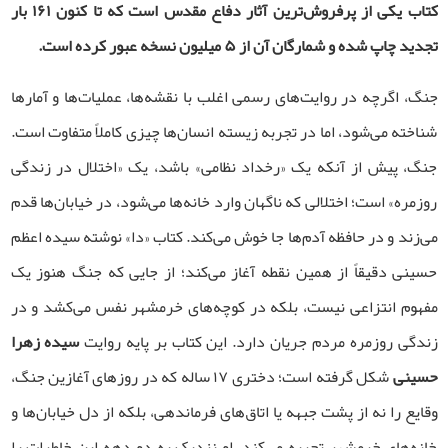
کتاب یکی از پرفروش‌ترین آثار دفاع مقدس است که تا کنون ۱۶۱ بار
تجدید چاپ شده و شمارگان آن از ۵ میلیون نسخه عبور کرده است.
جنگ، اگرچه در روایت‌های رسمی اغلب با نقشه‌ها، عملیات‌ها و آمارها
شناخته می‌شود، اما در تجربه زیسته انسان‌ها چیزی کاملاً متفاوت است.
جنگ، پیش از آنکه یک «رخداد نظامی» باشد، یک «اختلال در زندگی
روزمره» است؛ اختلالی که ناگهان وارد خانه‌ها می‌شود، در خیابان‌ها قدم
می‌زند و در حافظه آدم‌ها جا خوش می‌کند. کتاب «دا» نوشته سیده اعظم
حسینی دقیقاً از همین نقطه آغاز می‌کند؛ از جایی که جنگ هنوز یک
مفهوم انتزاعی نیست، بلکه در کوچه‌های خرمشهر نفس می‌کشد و در
زندگی روزمره مردم جریان دارد. این کتاب بر پایه روایت
سیده زهرا
حسینی
شکل گرفته است؛ دختری ۱۷ ساله که در روزهای آغازین جنگ،
وقایع را نه از پشت جبهه یا اتاق‌های فرماندهی، بلکه از دل خیابان‌ها و
خانه‌های خرمشهر تجربه می‌کند. او نزدیک به دو دهه این خاطرات را