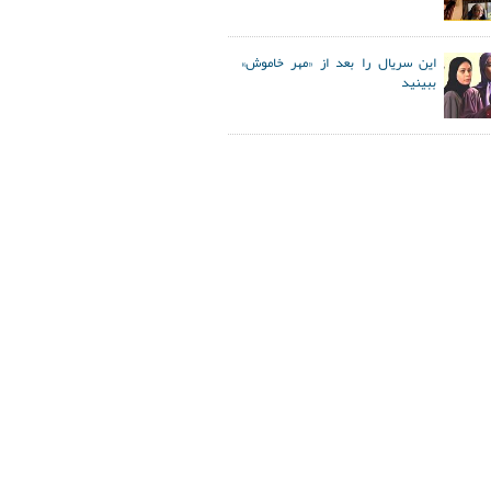
این سریال را بعد از «مهر خاموش»
ببینید