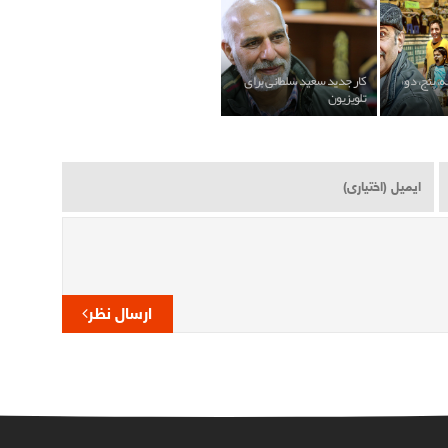
، پنج، دو»
کار جدید سعید سلطانی برای
تلویزیون
ارسال نظر