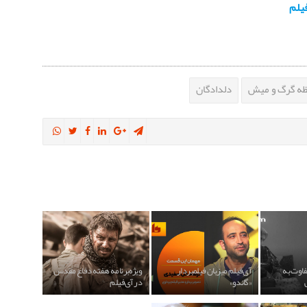
یلم
ظه گرگ و میش
دلدادگان
فاوت به
آی‌فیلم میزبان فیلمبردار
ویژه‌برنامه هفته دفاع مقدس
«گاندو»
در آی‌فیلم