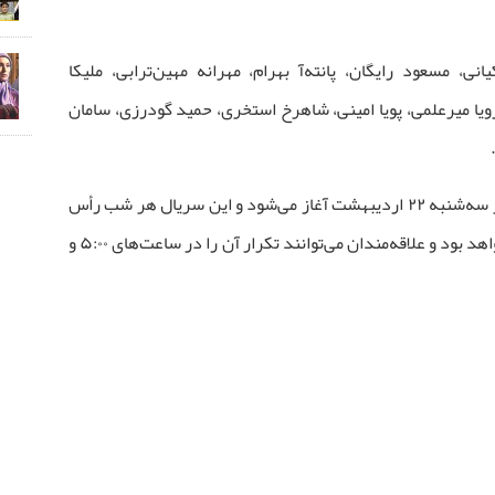
ی، مسعود رایگان، پانته‌آ بهرام، مهرانه مهین‌ترابی، ملیکا
یا میرعلمی، پویا امینی، شاهرخ استخری، حمید گودرزی، سامان
بر اساس این گزارش، پخش «دلدادگان» از سه‌شنبه ۲۲ اردیبهشت آغاز می‌شود و این سریال هر شب رأس
ساعت ۲۱:۰۰ مهمان خانه‌های آی‌فیلمی‌ها خواهد بود و علاقه‌مندان می‌توانند تکرار آن را در ساعت‌های ۵:۰۰ و