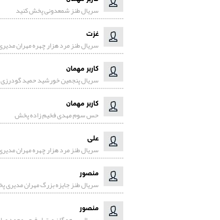
سریال طنز شمعدونی پخش کنید
غزت
سریال طنز مرد هزار چهره مهران مدیر
کاربر مهمان
سریال پنجمین خورشید حمید گودرزی 
کاربر مهمان
حس سوم مهدی فخیم زاده پخش
علی
سریال طنز مرد هزار چهره مهران مدیر
منصور
سریال طنز جایزه بزرگ مهران مدیری پ
منصور
سریال بی همگان میترا رفیعی محمد ص