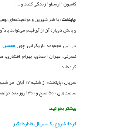
کامیون "ارسطو" زندگی کنند و ... .
«
پایتخت
» با طنز شیرین و موقعیت‌های بومی
و پخش دوباره آن از آی‌فیلم می‌تواند یادآ
در این مجموعه بازیگرانی چون
محسن تن
نصرتی، مهران احمدی، بهرام افشاری، هو
کرده‌اند.
ساعت‌های ۵:۰۰ صبح و ۱۳:۰۰ روز بعد خواهد بود.
بیشتر بخوانید:
فردا؛ شروع یک سریال خاطره‌انگیز