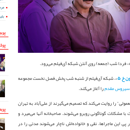
مرض
بلی
پربی
پرخو
ن خ ۵
»، شبکه آی‌فیلم از شنبه شب پخش فصل نخست مجموعه
سیروس مقدم
را آغاز می‌کند.
ولی" را روایت می‌کند که تصمیم می‌گیرند از علی‌آباد به تهران
پرب
 با مشکلات گوناگونی روبرو می‌شوند. صاحبخانه آنها می‌میرد و
 پی این ماجراها، نقی و خانواده‌اش ناچار می‌شوند مدتی را در