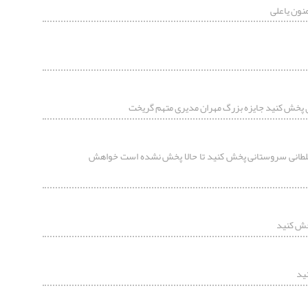
نون یاعلی
ی پخش کنید جایزه بزرگ مهران مدیری متهم گریخت
لطانی سروستانی پخش کنید تا حالا پخش نشده است خواهش
خش کنید
ید