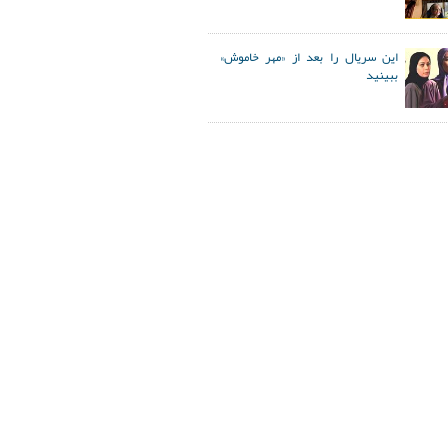
این سریال را بعد از «مهر خاموش»
ببینید