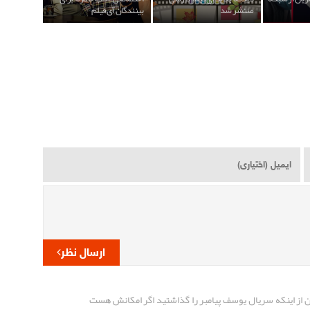
منتشر شد
بینندگان آی‌فیلم
ارسال نظر
 از اینکه سریال یوسف پیامبر را گذاشتید اگر امکانش هست