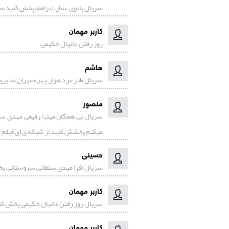
سریال بانوی عمارت راهم پخش کنید مم
کاربر مهمان
روز رفتن دانیال حکیمی
هاشم
سریال طنز مرد هزار چهره مهران مدیر
منصور
سریال بی همگان میترا رفیعی مهدی س
میکنم پخشش کنید از شبکه ی ای فیلم
حسینی
سریال افرا مهدی سلطانی سروستانی پ
کاربر مهمان
سریال روز رفتن دانیال حکیمی پخش کن
کاربر مهمان