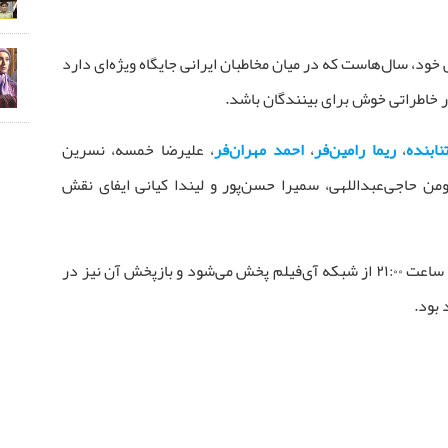
 خود، سال‌هاست که در میان مخاطبان ایرانی جایگاه ویژه‌ای دارد
ور خاطراتی خوش برای بینندگان باشد.
ابنده
،
ریما رامین‌فر
،
احمد مهران‌فر
، علیرضا خمسه، نسرین
من حاجی‌عبداللهی، سمیرا حسن‌پور و لیندا کیانی ایفای نقش
سریال «پایتخت» از شنبه ۱۷ آبان، هر شب ساعت ۲۱:۰۰ از شبکه آی‌فیلم پخش می‌شود و بازپخش آن نیز در