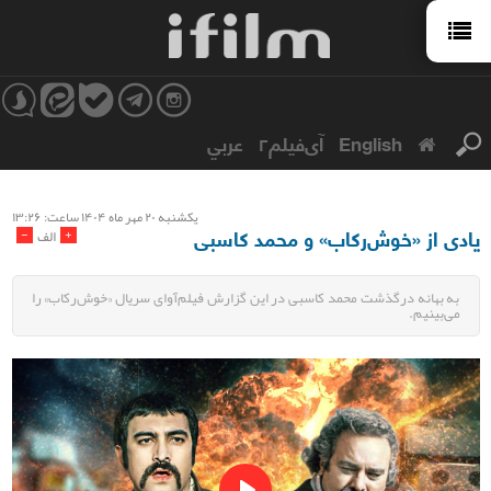
English
آی‌فیلم۲
عربي
يكشنبه ۲۰ مهر ماه ۱۴۰۴ ساعت: ۱۳:۲۶
یادی از «خوش‌رکاب» و محمد کاسبی
-
+
الف
به بهانه درگذشت محمد کاسبی در این گزارش فیلم‌آوای سریال «خوش‌رکاب» را
می‌بینیم.