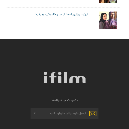
این سریال را بعد از «مهر خاموش» ببینید
عضویت در خبرنامه :