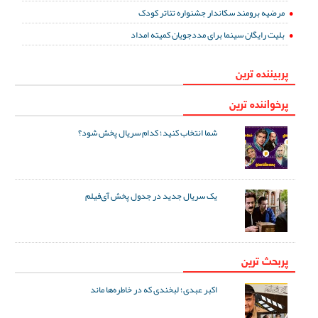
مرضیه برومند سکاندار جشنواره تئاتر کودک
بلیت رایگان سینما برای مددجویان کمیته امداد
پربیننده ترین
پرخواننده ترین
شما انتخاب کنید؛ کدام سریال پخش شود؟
یک سریال جدید در جدول پخش آی‌فیلم
پربحث ترین
اکبر عبدی؛ لبخندی که در خاطره‌ها ماند