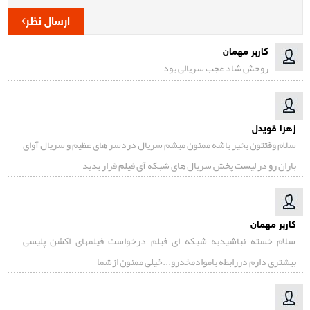
ارسال نظر
کاربر مهمان
روحش شاد عجب سریالی بود
زهرا قویدل
سلام وقتتون بخیر باشه ممنون میشم سریال دردسر های عظیم و سریال آوای
باران رو در لیست پخش سریال های شبکه آی فیلم قرار بدید
کاربر مهمان
سلام خسته نباشیدبه شبکه ای فیلم درخواست فیلمهای اکشن پلیسی
بیشتری دارم دررابطه باموادمخدرو..‌.‌خیلی ممنون ازشما