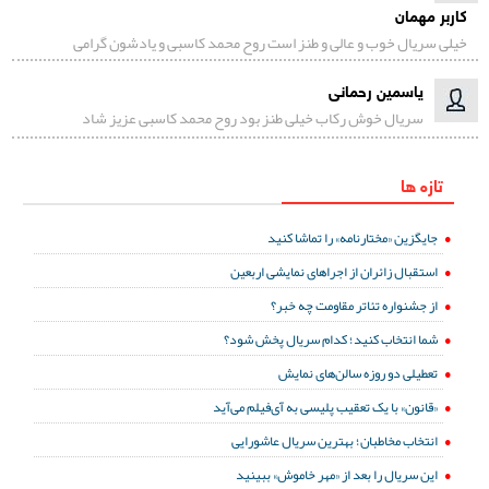
کاربر مهمان
خیلی سریال خوب و عالی و طنز است روح محمد کاسبی و یادشون گرامی
یاسمین رحمانی
سریال خوش رکاب خیلی طنز بود روح محمد کاسبی عزیز شاد
تازه ها
جایگزین «مختارنامه» را تماشا کنید
استقبال زائران از اجراهای نمایشی اربعین
از جشنواره تئاتر مقاومت چه خبر؟
شما انتخاب کنید؛ کدام سریال پخش شود؟
تعطیلی دو روزه سالن‌های نمایش
«قانون» با یک تعقیب پلیسی به آی‌فیلم می‌آید
انتخاب مخاطبان؛ بهترین سریال عاشورایی
این سریال را بعد از «مهر خاموش» ببینید