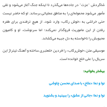
شاگردش "عزت" در جاده‌ها می‌گذرد تا اینکه جنگ آغاز می‌شود و تقی
مأمور می‌شود محموله‌ای را به مناطق عملیاتی برساند. او که حاضر نیست
حتی خراشی به «خوش‌ رکاب» وارد شود، از هیچ ترفندی برای طفره
رفتن از این ماموریت فروگذار نمی‌کند؛ اما سرنوشت، او و کامیون
محبوبش را ناخواسته به دل جبهه می‌کشاند.
موسیقی متن «خوش‌رکاب» را فردین خلعتبری ساخته و آهنگ تیتراژ این
سریال را
علی خلج خوانده است.
بیشتر بخوانید:
نوا و نما: «علاج» با صدای محسن چاوشی
نوا و نما: «جانی از عشق» را ببینید و بشنوید