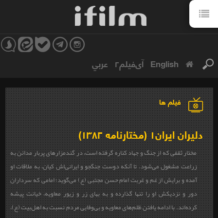
English
آی‌فیلم۲
عربي
فیلم ها
دلیران ایران۱ (مختارنامه ۱۳۸۲)
مختار ثقفی که از جنگ و جهاد کناره گرفته است، در گندمزارهای پربار مدائن به
زراعت مشغول می‌شود. تا آنکه دوست جنگجو و ایرانی‌اش کیان، به ملاقات او
آمده و برایش از غم و غربت امام حسن مجتبی (ع) می‌گوید؛ امامی که سرداران
دور و نزدیکش او را تنها گذارده و به بهای زر و زیور معاویه، خیانت پیشه
کرده‌اند. با ادامه یافتن ظلم‌های معاویه و بی‌وفایی مردم نسبت به اهل‌بیت (ع)،