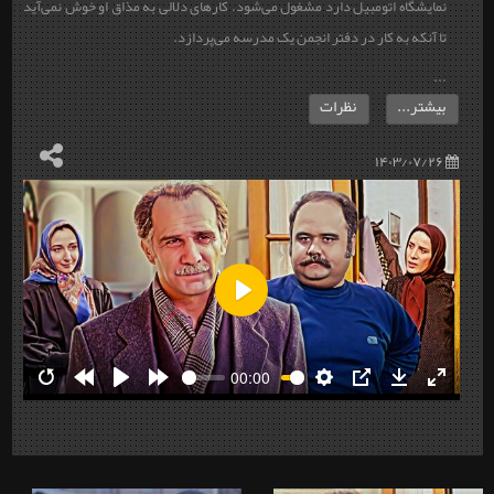
نمایشگاه اتومبیل دارد مشغول می‌شود. کارهای دلالی به مذاق او خوش نمی‌آید
تا آنکه به کار در دفتر انجمن یک مدرسه می‌پردازد.
...
بیشتر...
نظرات
۱۴۰۳/۰۷/۲۶
Play
00:00
Restart
Rewind
Play
Forward
Settings
PIP
Download
Enter
10s
10s
fullscre