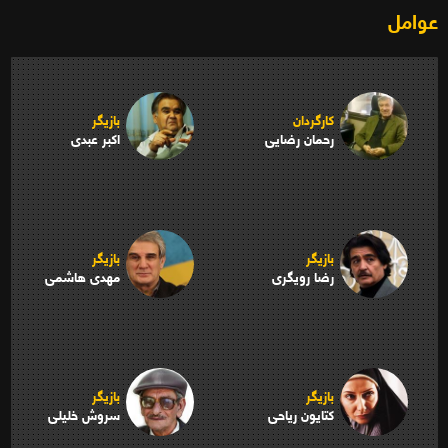
عوامل
کارگردان
بازیگر
رحمان رضایی
اکبر عبدی
بازیگر
بازیگر
رضا رویگری
مهدی هاشمی
بازیگر
بازیگر
کتایون ریاحی
سروش خلیلی