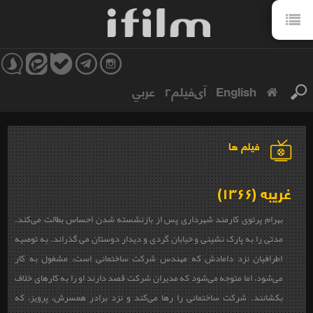
English
آی‌فیلم۲
عربي
فیلم ها
غریبه (۱۳۶۶)
بهرام پرتوی کارمند شهرداری پس از بازنشسته شدن احساس بطالت می‌کند.
مدتی را به پارک نشینی و خیابان گردی و دیدار دوستان می گذراند. به توصیه
اطرافیان نزد دامادش که مهندس شرکت ساختمانی است، مشغول به کار
می‌شود، اما متوجه می‌شود که مدیران شرکت قصد دارند او را به کارهای خلاف
بکشانند. شرکت ساختمانی را رها می‌کند و نزد برادر همسرش، پرویز، که