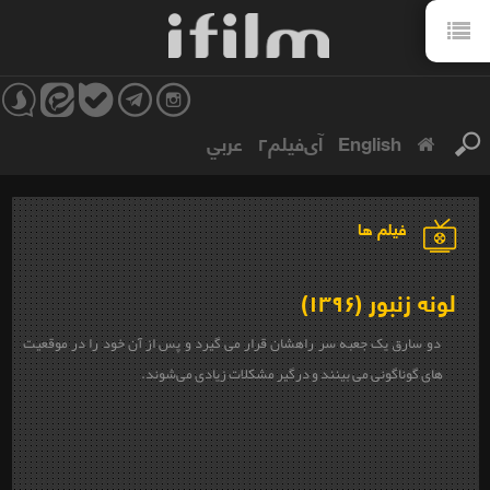
English
آی‌فیلم۲
عربي
فیلم ها
لونه زنبور (۱۳۹۶)
دو سارق یک جعبه سر راهشان قرار می گیرد و پس از آن خود را در موقعیت
های گوناگونی می بینند و درگیر مشکلات زیادی می‌شوند.