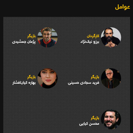
عوامل
کارگردان
بازیگر
برزو نیک‌نژاد
پژمان جمشیدی
بازیگر
بازیگر
فرید سجادی حسینی
بهاره کیان‌افشار
بازیگر
محسن کیایی