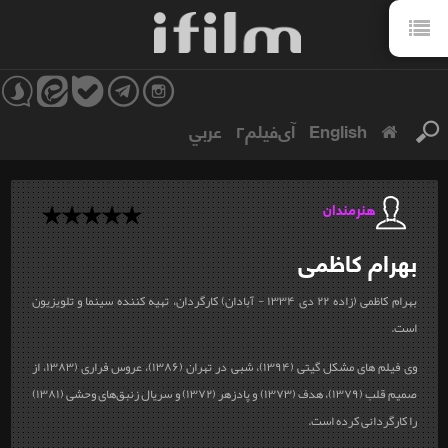
English
آی‌فیلم۲
عربي
هنرمندان
بهرام
کاظمی
بهرام کاظمی (زاده ۲۲ دی ۱۳۳۴ - آبادان) کارگردان، تهیه کننده سینما و تلویزیون
است.
وی فیلم های مشکل گیتی (۱۳۹۴)، شبی در تهران (۱۳۸۶)، عروس فراری (۱۳۸۳، از
صمیم قلب (۱۳۷۹)، هدف (۱۳۷۳) و پادزهر (۱۳۷۲) و سریال زنبق‌های وحشی (۱۳۸۱)
را کارگردانی کرده است.