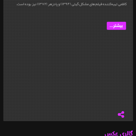
کاظمی تهیه‌کننده فیلم های مشکل گیتی (۱۳۹۴) و پادزهر (۱۳۷۲) نیز بوده است.
بیشتر...
گالری عکس