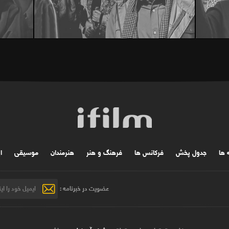
ه ها
جدول پخش
فرکانس ها
فرهنگ و هنر
هنرمندان
موسیقی
ا
عضویت در خبرنامه :