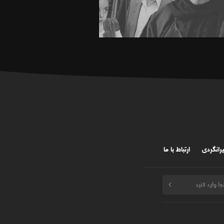
یرانگردی
ارتباط با ما