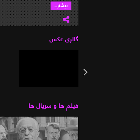
بیشتر...
گالری عکس
فیلم ها و سریال ها