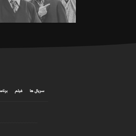
سریال ها
فیلم
برنام