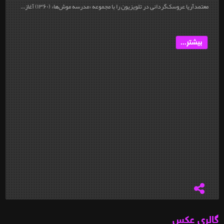
معتمدآریا عروسک‌گردانی در تلویزیون را با مجموعه‎ «مدرسه‎ موش‌ها» (۱۳۶۰) آغاز...
بیشتر...
گالری عکس