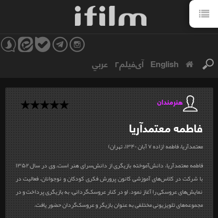
English
آی‌فیلم۲
عربي
هنرمندان
فاطمه
معتمدآریا
معتمدآریا، فاطمه (زاده ‎۷ آبان ۱۳۴۰، تهران)
فاطمه معتمدآریا، دانش‌آموخته‎ بازیگری از دانش‌سرای هنر است. وی در سال ۱۳۵۲
با شرکت در کلاس‌های آموزشی کانون پرورش ‎فکری کودکان و نوجوانان، فعالیت در
نمایش‌های عروسکی را آغاز نمود. او در کنار عروسک‌گردانی، به بازیگری پرداخت و در
مجموعه‌های تلویزیونی مختلفی به عنوان بازیگر و عروسک‌گردان حضور یافت.