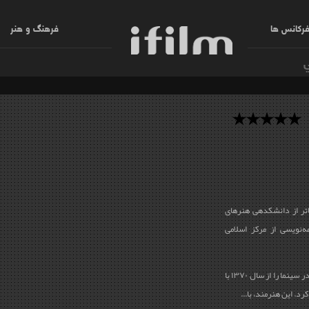
رکانس ها
فرهنگ و هنر
شهره صالحی لرستانی دارای مدرک کارشناسی تئاتر از دانشکده‎ی هنرهای
ه‌نویسی از مرکز اسلامی
وی از سال ۱۳۶۴ بازی در تئاتر را آغاز نمود و بازی در سینما را از سال ۱۳۷۰ با