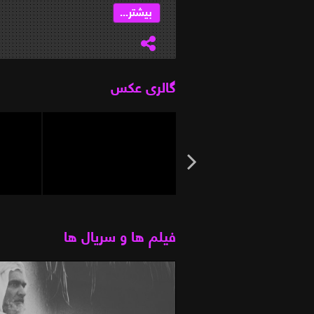
بیشتر...
گالری عکس
فیلم ها و سریال ها