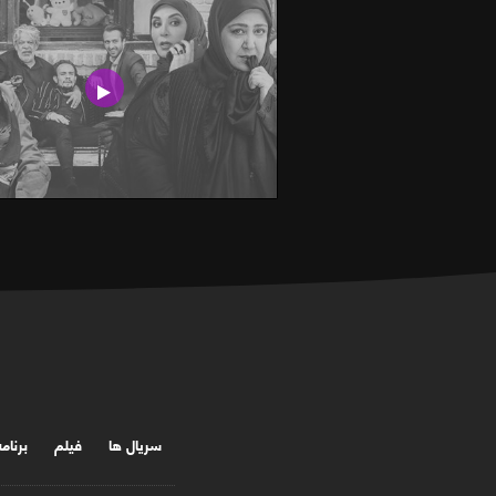
سریال ها
فیلم
برنام