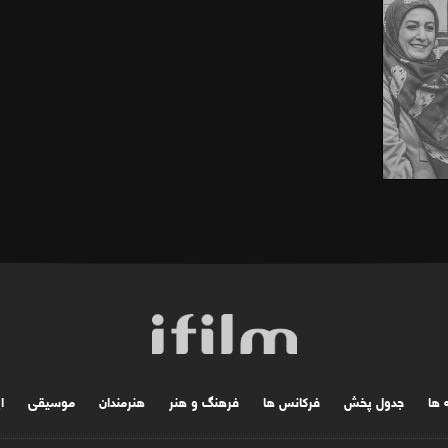
ه ها
جدول پخش
فرکانس ها
فرهنگ و هنر
هنرمندان
موسیقی
ا