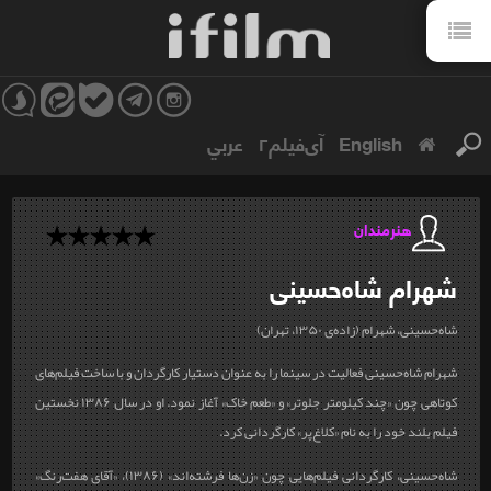
English
آی‌فیلم۲
عربي
هنرمندان
شهرام
شاه‌حسینی
شاه‌حسینی، شهرام (زاده‌ی ۱۳۵۰، تهران)
شهرام شاه‌حسینی فعالیت در سینما را به عنوان دستیار کارگردان و با ساخت فیلم‌های
کوتاهی چون «چند کیلومتر جلوتر» و «طعم خاک» آغاز نمود. او در سال ۱۳۸۶ نخستین
فیلم بلند خود را به نام «کلاغ‌پر» کارگردانی کرد.
شاه‌حسینی، کارگردانی فیلم‌هایی چون «زن‌ها فرشته‌اند» (۱۳۸۶)، «آقای هفت‌رنگ»