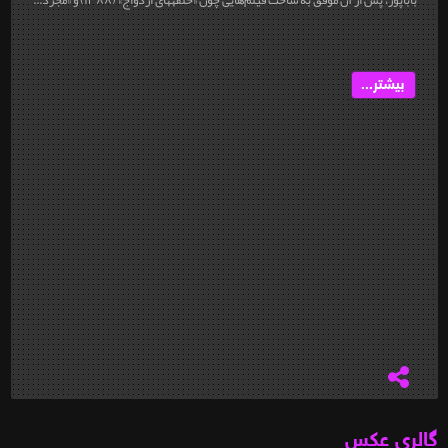
بیشتر...
گالری عکس