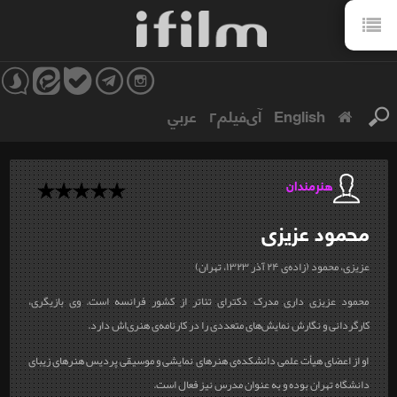
English
آی‌فیلم۲
عربي
هنرمندان
محمود
عزیزی
عزیزی، محمود (زاده‌ی ۲۴ آذر ۱۳۲۳، تهران)
محمود عزیزی داری مدرک دکترای تئاتر از کشور فرانسه است. وی بازیگری،
کارگردانی و نگارش نمایش‌های متعددی را در کارنامه‌ی هنری‌اش دارد.
او از اعضای هیأت علمی دانشکده‌ی هنرهای نمایشی و موسیقی پردیس هنرهای زیبای
دانشگاه تهران بوده و به عنوان مدرس نیز فعال است.