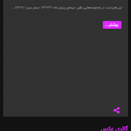
این هنرمند، در مجموعه‌هایی نظیر «نیمه‌ی پنهان ماه» (۱۳۷۳)، «سفر سبز» (۱۳۸۱)،...
بیشتر...
گالری عکس