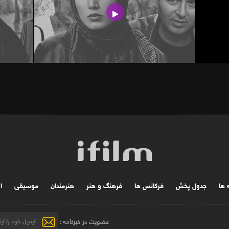
ه ها
جدول پخش
فرکانس ها
فرهنگ و هنر
هنرمندان
موسیقی
ا
عضویت در خبرنامه :