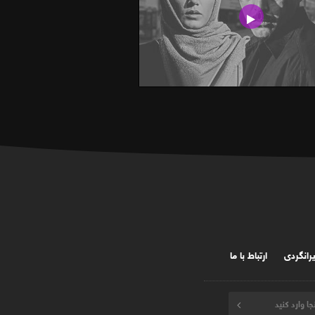
یرانگردی
ارتباط با ما