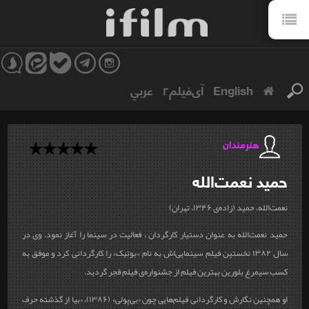
English
آی‌فیلم۲
عربي
هنرمندان
حمید
نعمت‌الله
نعمت
الله، حمید (زاده
ی ۱۳۴۶، تهران)
حمید نعمت‌الله به عنوان دستیار کارگردان ، فعالیت در سینما را آغاز نمود. وی در
سال ۱۳۸۲ نخستین فیلم سینمایی‌اش به نام «بوتیک» را کارگردانی کرد و موفق به
کسب سیمرغ بلورین بهترین فیلم از جشنواره
ی فیلم فجر گردید
.
او همچنین نگارش و کارگردانی فیلم‌هایی چون «بی‌پولی» (۱۳۸۶)، «بیا از گذشته حرف