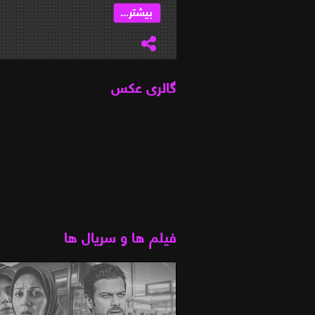
...
بیشتر...
گالری عکس
فیلم ها و سریال ها