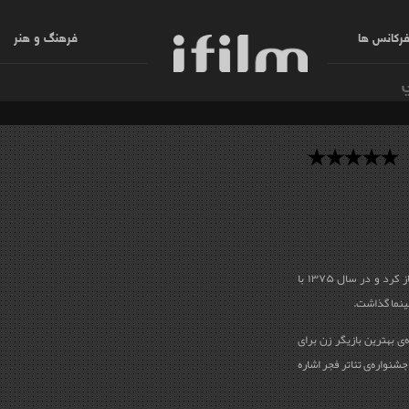
رکانس ها
فرهنگ و هنر
ستاره اسکندری فعالیت هنری‌ خود را با تئاتر آغاز کرد و در سال ۱۳۷۵ با
ینما گذاشت.
‌ی بهترین بازیگر زن برای
ادت لرزان مردمان تیره‌روز» (۱۳۷۹) از جشنواره‌ی تئاتر فجر اشاره